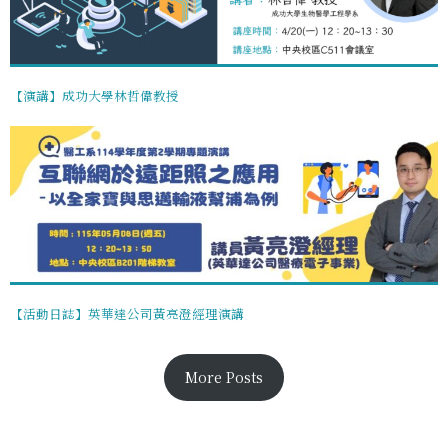
【演講】成功大學林哲偉教授
【活動日誌】英華達公司黃亮澄經理演講
More Posts