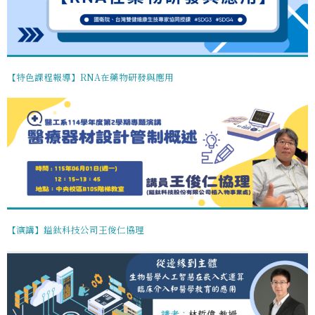
【特色課程報導】RNA在藥物研發與應用
【演講】鎰鈦科技公司王俊仁協理