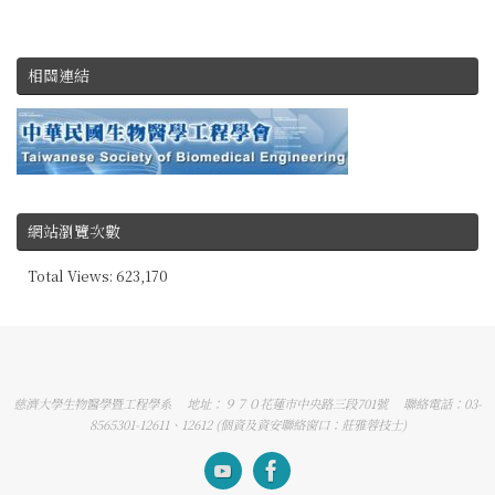
相關連結
網站瀏覽次數
Total Views:
623,170
慈濟大學生物醫學暨工程學系 地址：９７０花蓮市中央路三段701號 聯絡電話：03-
8565301-12611、12612 (個資及資安聯絡窗口：莊雅蓉技士)