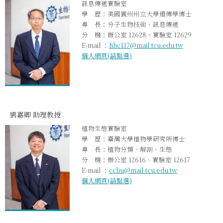
訊息傳遞實驗室
學 歷：美國賓州州立大學遺傳學博士
專 長：分子生物技術、訊息傳遞
分 機：辦公室 12628、實驗室 12629
E-mail ：
hhc117@mail.tcu.edu.tw
個人網頁(請點選)
劉嘉卿 助理教授
植物生態實驗室
學 歷：臺灣大學植物學研究所博士
專 長：植物分類、解剖、生態
分 機：辦公室 12616、實驗室 12617
E-mail ：
ccliu@mail.tcu.edu.tw
個人網頁(請點選)