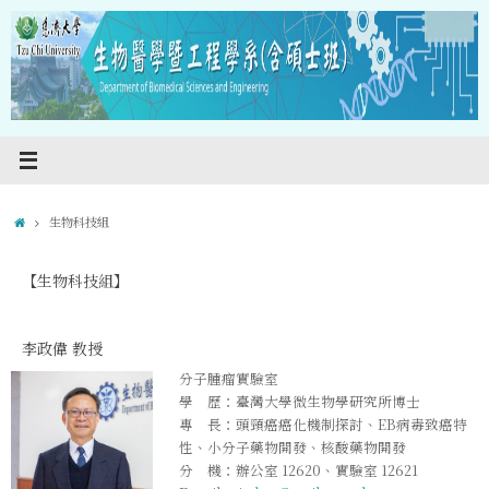
Skip
to
content
Home
生物科技組
【生物科技組】
李政偉 教授
分子腫瘤實驗室
學 歷：臺灣大學微生物學研究所博士
專 長：頭頸癌癌化機制探討、EB病毒致癌特
性、小分子藥物開發、核酸藥物開發
分 機：辦公室 12620、實驗室 12621