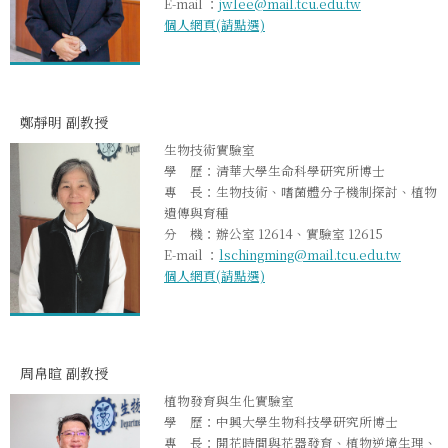
E-mail ：
jwlee@mail.tcu.edu.tw
個人網頁(請點選)
鄭靜明 副教授
生物技術實驗室
學 歷：清華大學生命科學研究所博士
專 長：生物技術、嗜菌體分子機制探討、植物
遺傳與育種
分 機：辦公室 12614、實驗室 12615
E-mail ：
lschingming@mail.tcu.edu.tw
個人網頁(請點選)
周帛暄 副教授
植物發育與生化實驗室
學 歷：中興大學生物科技學研究所博士
專 長：開花時間與花器發育、植物逆境生理、