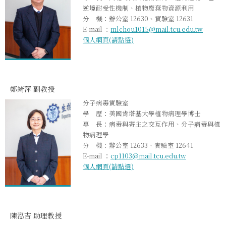
逆境耐受性機制、植物廢棄物資源利用
分 機：辦公室 12630、實驗室 12631
E-mail ：
mlchou1015@mail.tcu.edu.tw
個人網頁(請點選)
鄭綺萍 副教授
分子病毒實驗室
學 歷：美國肯塔基大學植物病理學博士
專 長：病毒與寄主之交互作用、分子病毒與植
物病理學
分 機：辦公室 12633、實驗室 12641
E-mail ：
cp1103@mail.tcu.edu.tw
個人網頁(請點選)
陳泓吉 助理教授