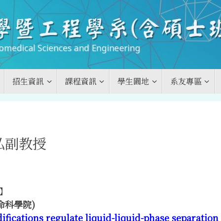
招生資訊
課程資訊
學生園地
系友專區
弘副教授
】
命科學院)
fications regulate liquid-liquid-phase separation 