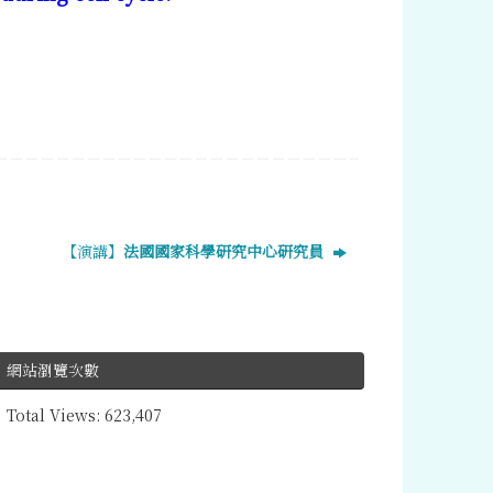
【演講】
法國國家科學研究中心研究員
網站瀏覽次數
Total Views:
623,407