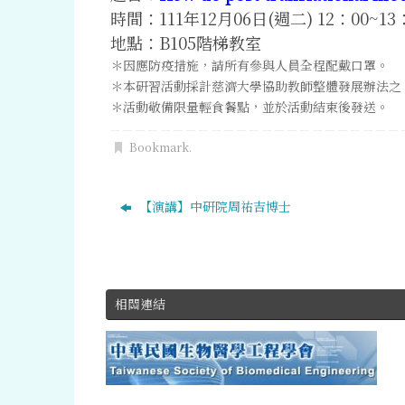
時間：111年12月06日(週二) 12：00~13
地點：B105階梯教室
＊因應防疫措施，請所有參與人員全程配戴口罩。
＊本研習活動採計慈濟大學協助教師整體發展辦法之
＊活動敬備限量輕食餐點，並於活動結束後發送。
Bookmark
.
【演講】中研院周祐吉博士
相關連結