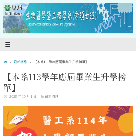
Skip
to
content
Home
最新消息
【本系113學年應屆畢業生升學榜單】
【本系113學年應屆畢業生升學榜
單】
2025 年 10 月 1 日
最新消息