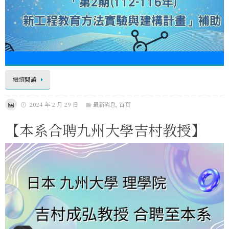
繼續閱讀
2024 年 2 月 29 日
最新消息
,
首頁
【本系合聘九州大學吉村教授】