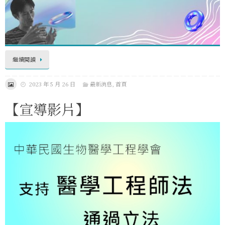
繼續閱讀
2023 年 5 月 26 日
最新消息
,
首頁
【宣導影片】