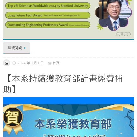
繼續閱讀
2024 年 3 月 1 日
首頁
【本系持續獲教育部計畫經費補
助】