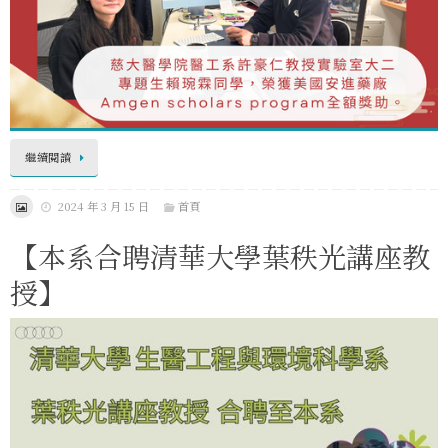
繼續閱讀
2024 年 3 月 15 日
首頁
【本系合聘清華大學葉秩光講座教
授】