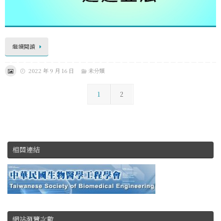
繼續閱讀
2022 年 9 月 16 日
未分類
1
2
相關連結
網站瀏覽次數