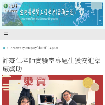
Skip
to
content
Home
Archive by category "未分類"
(Page 2)
許豪仁老師實驗室專題生獲安進藥
廠獎助