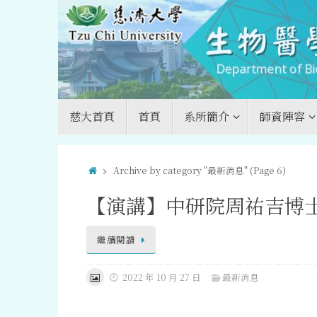
Skip
to
content
Skip
慈大首頁
首頁
系所簡介
師資陣容
to
content
Home
Archive by category "最新消息"
(Page 6)
【演講】中研院周祐吉博
繼續閱讀
2022 年 10 月 27 日
最新消息