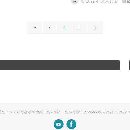
2022 年 10 月 13 日
«
‹
4
5
6
７０花蓮市中央路三段701號 聯絡電話：03-8565301-12611、1261