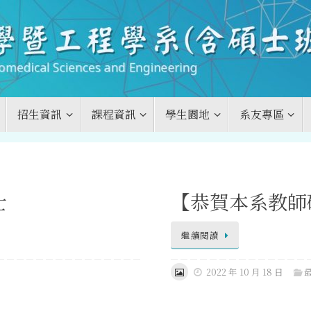
招生資訊
課程資訊
學生園地
系友專區
士
【恭賀本系教師
繼續閱讀
2022 年 10 月 18 日