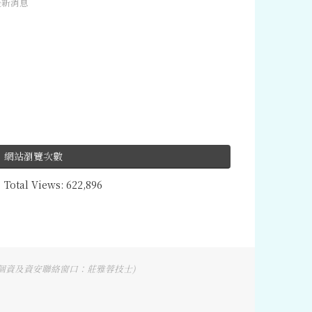
最新消息
網站瀏覽次數
Total Views:
622,896
2 (個資及資安聯絡窗口：莊雅蓉技士)