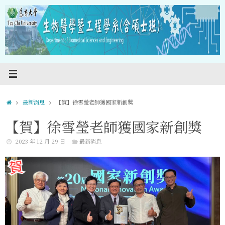
Skip
to
content
Home
最新消息
【賀】徐雪瑩老師獲國家新創獎
【賀】徐雪瑩老師獲國家新創獎
2023 年 12 月 29 日
最新消息