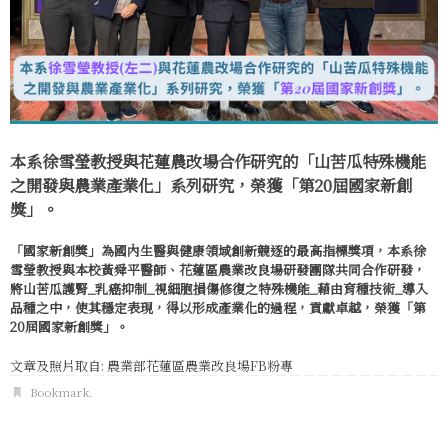
本系徐雪瑩教授與花蓮農改場合作研究的「山苦瓜特殊機能
之開發與農業產業化」系列研究，榮獲「第20屆國家新創
獎」。
「國家新創獎」為國內生醫與健康領域創新競逐的最高指標獎項，本系徐
雪瑩教授與本校黃舜平醫師、花蓮區農業改良場研發團隊共同合作研發，
將山苦瓜護腎_乳癌抑制_視細胞損傷修復之特殊機能_藉由育種技術_導入
品種之中，使其穩定表現，得以形成產業化的過程，貢獻卓越，榮獲「第
20屆國家新創獎」。
文章及照片取自: 農業部花蓮區農業改良場FB粉專
Bookmark
.