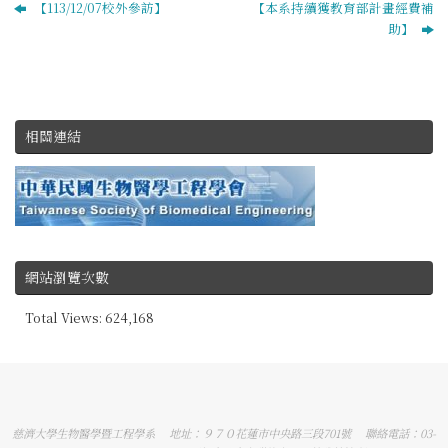
【113/12/07校外參訪】
【本系持續獲教育部計畫經費補
助】
相關連結
網站瀏覽次數
Total Views:
624,168
慈濟大學生物醫學暨工程學系 地址：９７０花蓮市中央路三段701號 聯絡電話：03-