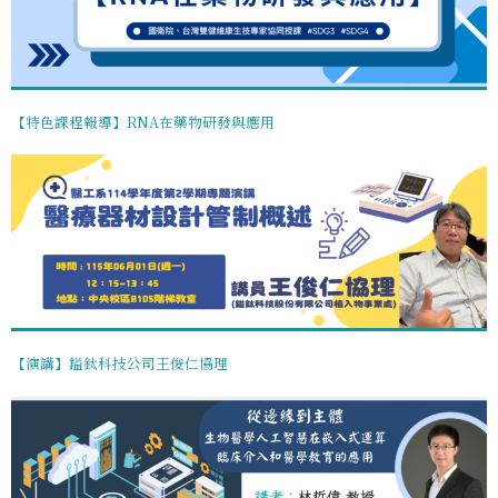
【特色課程報導】RNA在藥物研發與應用
【演講】鎰鈦科技公司王俊仁協理