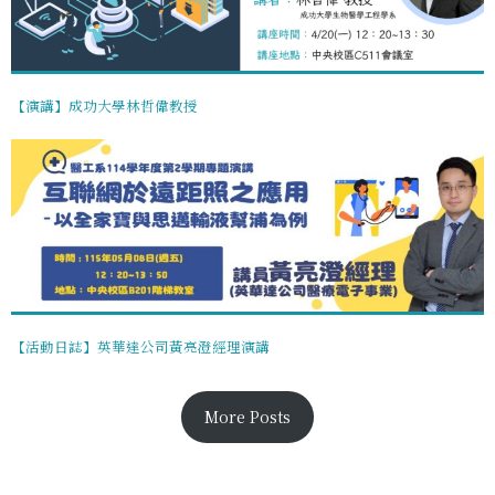
【演講】成功大學林哲偉教授
【活動日誌】英華達公司黃亮澄經理演講
More Posts