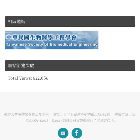
相關連結
網站瀏覽次數
Total Views:
622,056
慈濟大學生物醫學暨工程學系 地址：９７０花蓮市中央路三段701號 聯絡電話：03-
8565301-12611、12612 (個資及資安聯絡窗口：莊雅蓉技士)